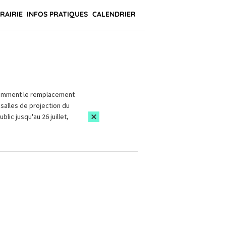
BRAIRIE
INFOS PRATIQUES
CALENDRIER
amment le remplacement
salles de projection du
blic jusqu'au 26 juillet,