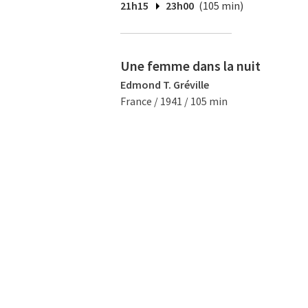
21h15
23h00
(105 min)
Une femme dans la nuit
Edmond T. Gréville
France / 1941 / 105 min