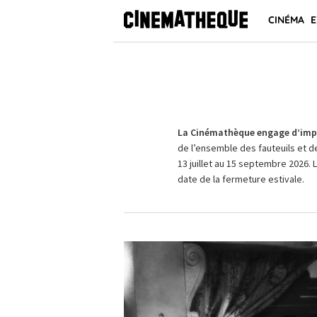
CINÉMA
E
La Cinémathèque engage d’impo
de l’ensemble des fauteuils et d
13 juillet au 15 septembre 2026. 
date de la fermeture estivale.