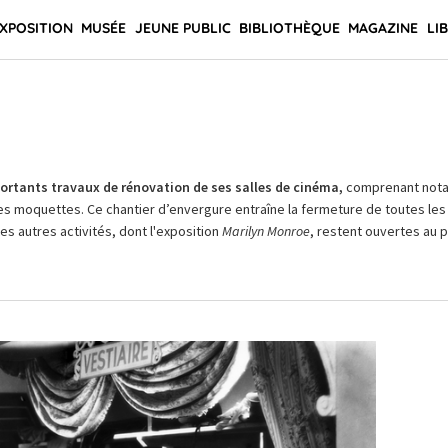
XPOSITION
MUSÉE
JEUNE PUBLIC
BIBLIOTHÈQUE
MAGAZINE
LI
rtants travaux de rénovation de ses salles de cinéma,
comprenant not
es moquettes. Ce chantier d’envergure entraîne la fermeture de toutes les 
Les autres activités, dont l'exposition
Marilyn Monroe
, restent ouvertes au pu