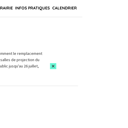
BRAIRIE
INFOS PRATIQUES
CALENDRIER
amment le remplacement
salles de projection du
blic jusqu'au 26 juillet,