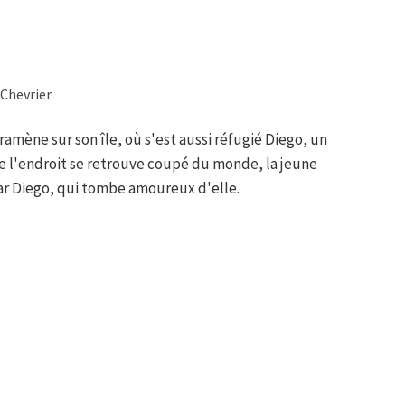
Chevrier.
 ramène sur son île, où s'est aussi réfugié Diego, un
e l'endroit se retrouve coupé du monde, la jeune
r Diego, qui tombe amoureux d'elle.