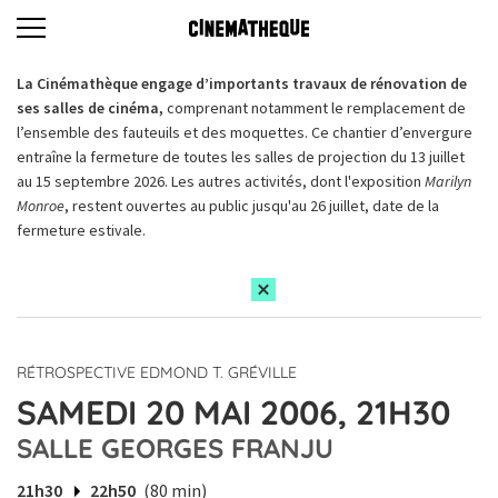
La Cinémathèque engage d’importants travaux de rénovation de
ses salles de cinéma,
comprenant notamment le remplacement de
l’ensemble des fauteuils et des moquettes. Ce chantier d’envergure
entraîne la fermeture de toutes les salles de projection du 13 juillet
au 15 septembre 2026. Les autres activités, dont l'exposition
Marilyn
Monroe
, restent ouvertes au public jusqu'au 26 juillet, date de la
fermeture estivale.
RÉTROSPECTIVE EDMOND T. GRÉVILLE
SAMEDI 20 MAI 2006, 21H30
SALLE GEORGES FRANJU
21h30
22h50
(80 min)