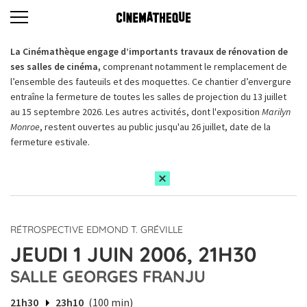
La Cinémathèque engage d’importants travaux de rénovation de
ses salles de cinéma,
comprenant notamment le remplacement de
l’ensemble des fauteuils et des moquettes. Ce chantier d’envergure
entraîne la fermeture de toutes les salles de projection du 13 juillet
au 15 septembre 2026. Les autres activités, dont l'exposition
Marilyn
Monroe
, restent ouvertes au public jusqu'au 26 juillet, date de la
fermeture estivale.
RÉTROSPECTIVE EDMOND T. GRÉVILLE
JEUDI 1 JUIN 2006, 21H30
SALLE GEORGES FRANJU
21h30
23h10
(100 min)