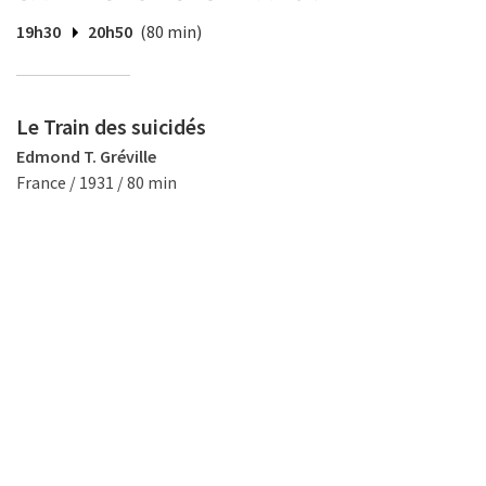
19h30
20h50
(80 min)
Le Train des suicidés
Edmond T. Gréville
France / 1931 / 80 min