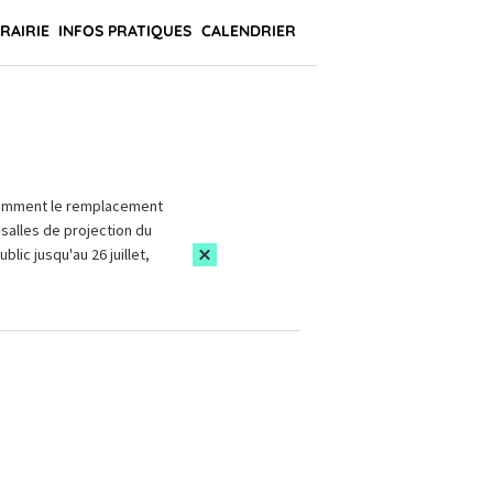
BRAIRIE
INFOS PRATIQUES
CALENDRIER
amment le remplacement
salles de projection du
blic jusqu'au 26 juillet,