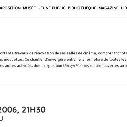
XPOSITION
MUSÉE
JEUNE PUBLIC
BIBLIOTHÈQUE
MAGAZINE
LI
rtants travaux de rénovation de ses salles de cinéma,
comprenant not
es moquettes. Ce chantier d’envergure entraîne la fermeture de toutes les 
Les autres activités, dont l'exposition
Marilyn Monroe
, restent ouvertes au pu
2006, 21H30
U