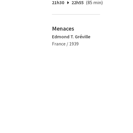
21h30
22h55
(85 min)
Menaces
Edmond T. Gréville
France / 1939