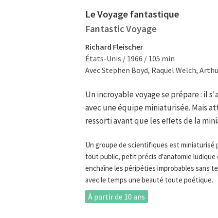
Le Voyage fantastique
Fantastic Voyage
Richard Fleischer
États-Unis / 1966 / 105 min
Avec Stephen Boyd, Raquel Welch, Arthu
Un incroyable voyage se prépare : il s'
avec une équipe miniaturisée. Mais at
ressorti avant que les effets de la min
Un groupe de scientifiques est miniaturisé 
tout public, petit précis d'anatomie ludique q
enchaîne les péripéties improbables sans tem
avec le temps une beauté toute poétique.
À partir de 10 ans