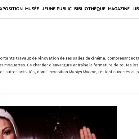
XPOSITION
MUSÉE
JEUNE PUBLIC
BIBLIOTHÈQUE
MAGAZINE
LI
rtants travaux de rénovation de ses salles de cinéma,
comprenant not
es moquettes. Ce chantier d’envergure entraîne la fermeture de toutes les 
Les autres activités, dont l'exposition
Marilyn Monroe
, restent ouvertes au pu