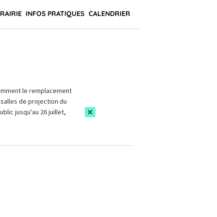
BRAIRIE
INFOS PRATIQUES
CALENDRIER
amment le remplacement
salles de projection du
blic jusqu'au 26 juillet,