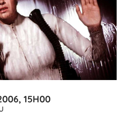
2006, 15H00
U