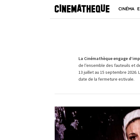
CINÉMA
E
La Cinémathèque engage d’impo
de l’ensemble des fauteuils et d
13 juillet au 15 septembre 2026. 
date de la fermeture estivale.