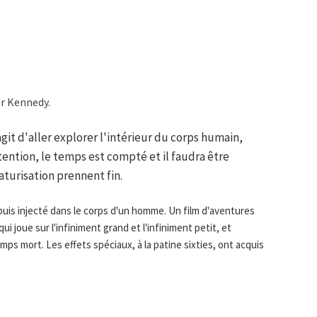
r Kennedy.
agit d'aller explorer l'intérieur du corps humain,
tention, le temps est compté et il faudra être
iaturisation prennent fin.
puis injecté dans le corps d'un homme. Un film d'aventures
ui joue sur l'infiniment grand et l'infiniment petit, et
ps mort. Les effets spéciaux, à la patine sixties, ont acquis