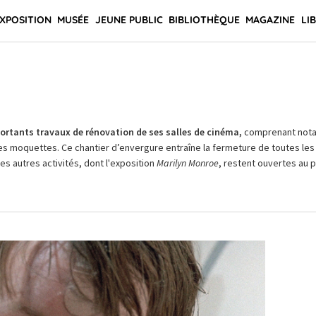
XPOSITION
MUSÉE
JEUNE PUBLIC
BIBLIOTHÈQUE
MAGAZINE
LI
rtants travaux de rénovation de ses salles de cinéma,
comprenant not
es moquettes. Ce chantier d’envergure entraîne la fermeture de toutes les 
Les autres activités, dont l'exposition
Marilyn Monroe
, restent ouvertes au pu