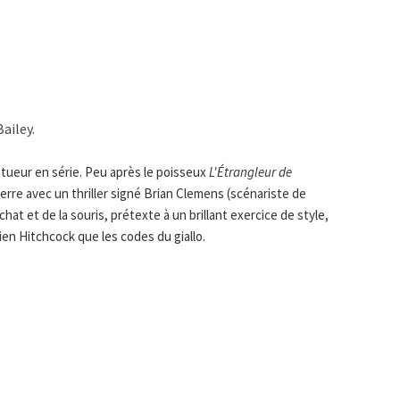
ailey.
tueur en série. Peu après le poisseux
L'Étrangleur de
terre avec un thriller signé Brian Clemens (scénariste de
 chat et de la souris, prétexte à un brillant exercice de style,
ien Hitchcock que les codes du giallo.