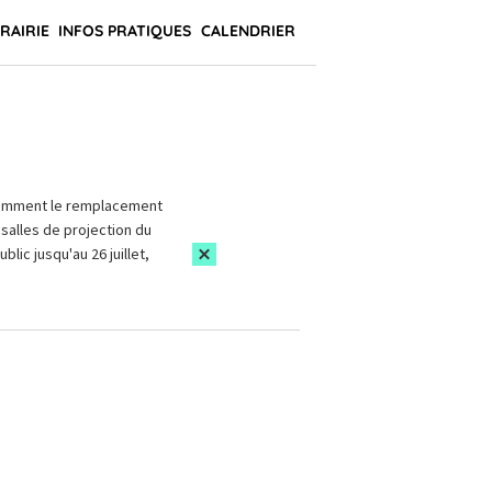
BRAIRIE
INFOS PRATIQUES
CALENDRIER
amment le remplacement
salles de projection du
blic jusqu'au 26 juillet,