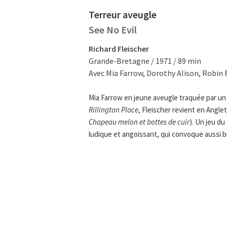
Terreur aveugle
See No Evil
Richard Fleischer
Grande-Bretagne / 1971 / 89 min
Avec Mia Farrow, Dorothy Alison, Robin B
Mia Farrow en jeune aveugle traquée par un 
Rillington Place
, Fleischer revient en Angle
Chapeau melon et bottes de cuir
). Un jeu du
ludique et angoissant, qui convoque aussi b