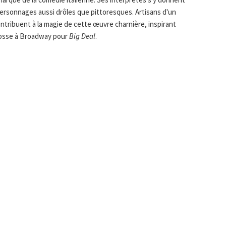
rsonnages aussi drôles que pittoresques. Artisans d'un
ntribuent à la magie de cette œuvre charnière, inspirant
osse à Broadway pour
Big Deal
.