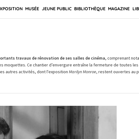
XPOSITION
MUSÉE
JEUNE PUBLIC
BIBLIOTHÈQUE
MAGAZINE
LI
rtants travaux de rénovation de ses salles de cinéma,
comprenant not
es moquettes. Ce chantier d’envergure entraîne la fermeture de toutes les 
Les autres activités, dont l'exposition
Marilyn Monroe
, restent ouvertes au pu