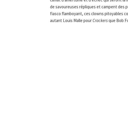
de savoureuses répliques et campent des pe
fiasco flamboyant, ces clowns pitoyables co
autant Louis Malle pour
Crackers
que Bob F