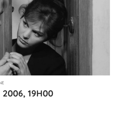
NE
 2006, 19H00