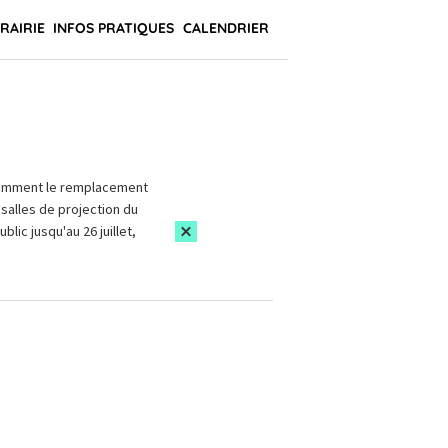
BRAIRIE
INFOS PRATIQUES
CALENDRIER
amment le remplacement
salles de projection du
blic jusqu'au 26 juillet,