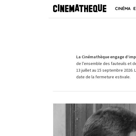
CINÉMA
E
La Cinémathèque engage d’impo
de l’ensemble des fauteuils et d
13 juillet au 15 septembre 2026. 
date de la fermeture estivale.