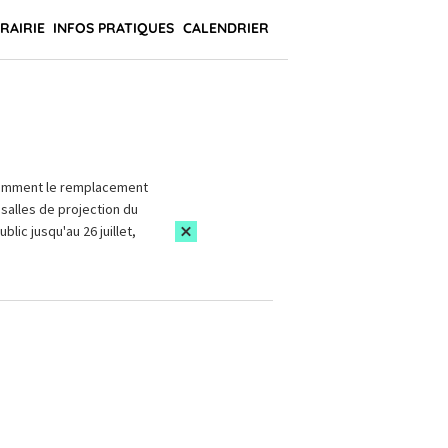
BRAIRIE
INFOS PRATIQUES
CALENDRIER
amment le remplacement
salles de projection du
blic jusqu'au 26 juillet,