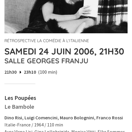
RÉTROSPECTIVE LA COMÉDIE À L'ITALIENNE
SAMEDI 24 JUIN 2006, 21H30
SALLE GEORGES FRANJU
21h30
23h10
(100 min)
Les Poupées
Le Bambole
Dino Risi, Luigi Comencini, Mauro Bolognini, Franco Rossi
Italie-France / 1964 / 110 min
Avec Virna Lisi, Gina Lollobrigida, Monica Vitti, Elke Sommer.