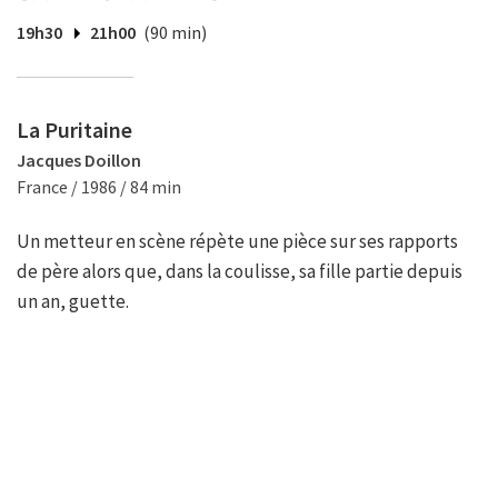
19h30
21h00
(90 min)
La Puritaine
Jacques Doillon
France / 1986 / 84 min
Un metteur en scène répète une pièce sur ses rapports
de père alors que, dans la coulisse, sa fille partie depuis
un an, guette.