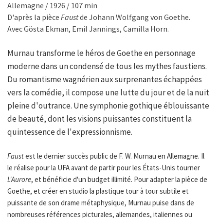
Allemagne / 1926 / 107 min
D'après la pièce
Faust
de Johann Wolfgang von Goethe.
Avec Gösta Ekman, Emil Jannings, Camilla Horn.
Murnau transforme le héros de Goethe en personnage
moderne dans un condensé de tous les mythes faustiens.
Du romantisme wagnérien aux surprenantes échappées
vers la comédie, il compose une lutte du jour et de la nuit
pleine d'outrance. Une symphonie gothique éblouissante
de beauté, dont les visions puissantes constituent la
quintessence de l'expressionnisme.
Faust
est le dernier succès public de F. W. Murnau en Allemagne. Il
le réalise pour la UFA avant de partir pour les États-Unis tourner
L'Aurore
, et bénéficie d'un budget illimité. Pour adapter la pièce de
Goethe, et créer en studio la plastique tour à tour subtile et
puissante de son drame métaphysique, Murnau puise dans de
nombreuses références picturales, allemandes, italiennes ou