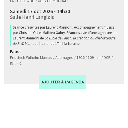
LA « BIBLE » DU
FAUST
DE MURNAU
Samedi 17 oct 2026 - 14h30
Salle Henri Langlois
Séance présentée par Laurent Mannoni. Accompagnement musical
par Christine Ott et Mathieu Gabry. Séance suivie d’une signature par
Laurent Mannoni de
La Bible de Faust : la création du chef-d'œuvre
de F. W. Murnau
, à partir de 17h à la librairie
Faust
Friedrich Wilhelm Murnau / Allemagne / 1926 / 109 min / DCP /
INT. FR.
AJOUTER À L'AGENDA