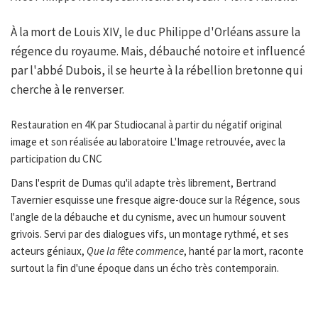
À la mort de Louis XIV, le duc Philippe d'Orléans assure la
régence du royaume. Mais, débauché notoire et influencé
par l'abbé Dubois, il se heurte à la rébellion bretonne qui
cherche à le renverser.
Restauration en 4K par Studiocanal à partir du négatif original
image et son réalisée au laboratoire L'Image retrouvée, avec la
participation du CNC
Dans l'esprit de Dumas qu'il adapte très librement, Bertrand
Tavernier esquisse une fresque aigre-douce sur la Régence, sous
l'angle de la débauche et du cynisme, avec un humour souvent
grivois. Servi par des dialogues vifs, un montage rythmé, et ses
acteurs géniaux,
Que la fête commence
, hanté par la mort, raconte
surtout la fin d'une époque dans un écho très contemporain.