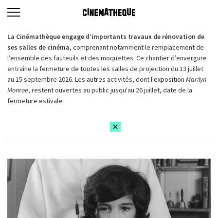
La Cinémathèque engage d’importants travaux de rénovation de
ses salles de cinéma,
comprenant notamment le remplacement de
l’ensemble des fauteuils et des moquettes. Ce chantier d’envergure
entraîne la fermeture de toutes les salles de projection du 13 juillet
au 15 septembre 2026. Les autres activités, dont l'exposition
Marilyn
Monroe
, restent ouvertes au public jusqu'au 26 juillet, date de la
fermeture estivale.