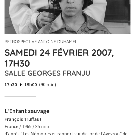
RÉTROSPECTIVE ANTOINE DUHAMEL
SAMEDI 24 FÉVRIER 2007,
17H30
SALLE GEORGES FRANJU
17h30
19h00
(90 min)
L'Enfant sauvage
François Truffaut
France / 1969 / 85 min
d'après "Les Mémoires et rapport sur Victor de l'Aveyron" de