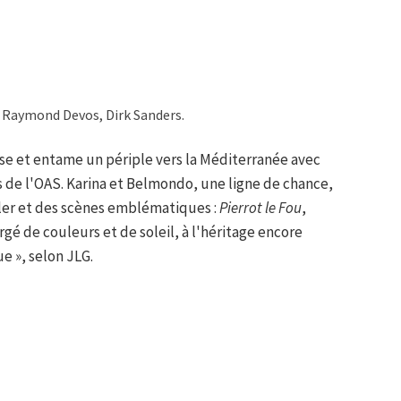
 Raymond Devos, Dirk Sanders.
ise et entame un périple vers la Méditerranée avec
 de l'OAS. Karina et Belmondo, une ligne de chance,
er et des scènes emblématiques :
Pierrot le Fou
,
gé de couleurs et de soleil, à l'héritage encore
e », selon JLG.