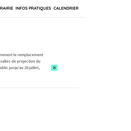
BRAIRIE
INFOS PRATIQUES
CALENDRIER
amment le remplacement
salles de projection du
blic jusqu'au 26 juillet,