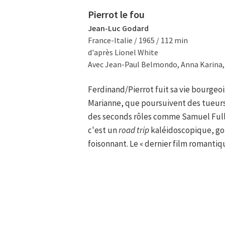
Pierrot le fou
Jean-Luc Godard
France-Italie / 1965 / 112 min
d'après Lionel White
Avec Jean-Paul Belmondo, Anna Karina,
Ferdinand/Pierrot fuit sa vie bourgeo
Marianne, que poursuivent des tueurs
des seconds rôles comme Samuel Full
c'est un
road trip
kaléidoscopique, gor
foisonnant. Le « dernier film romantiqu