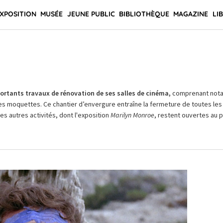
XPOSITION
MUSÉE
JEUNE PUBLIC
BIBLIOTHÈQUE
MAGAZINE
LI
rtants travaux de rénovation de ses salles de cinéma,
comprenant not
es moquettes. Ce chantier d’envergure entraîne la fermeture de toutes les 
Les autres activités, dont l'exposition
Marilyn Monroe
, restent ouvertes au pu