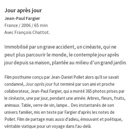
Jour après jour
Jean-Paul Fargier
France / 2006 / 65 min
Avec François Chattot.
Immobilisé par un grave accident, un cinéaste, qui ne
peut plus parcourir le monde, le contemple jour après
jour depuis sa maison, plantée au milieu d'un grand jardin.
Film posthume conçu par Jean-Daniel Pollet alors qu'il se savait
condamné,
Jour après jou
r fut terminé par son ami et proche
collaborateur, Jean-Paul Fargier, qui a monté 365 photos prises par
le cinéaste, une par jour, pendant une année. Arbres, fleurs, fruits,
animaux. Table, verre de vin, lampe... Des instantanés de son
univers familier, mis en texte par Fargier d'après les notes de
Pollet. Film de partage mais aussi d'adieu, émouvant et poétique,
véritable viatique pour un voyage dans l'au-delà.