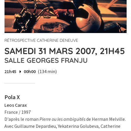
RÉTROSPECTIVE CATHERINE DENEUVE
SAMEDI 31 MARS 2007, 21H45
SALLE GEORGES FRANJU
21h45
00h00
(134 min)
Pola X
Leos Carax
France / 1997
D'après le roman
Pierre ou les ambiguïtés
de Herman Melville.
Avec Guillaume Depardieu, Yekaterina Golubeva, Catherine