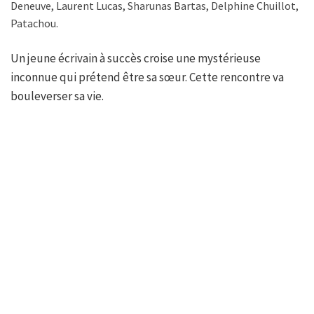
Deneuve, Laurent Lucas, Sharunas Bartas, Delphine Chuillot,
Patachou.
Un jeune écrivain à succès croise une mystérieuse
inconnue qui prétend être sa sœur. Cette rencontre va
bouleverser sa vie.