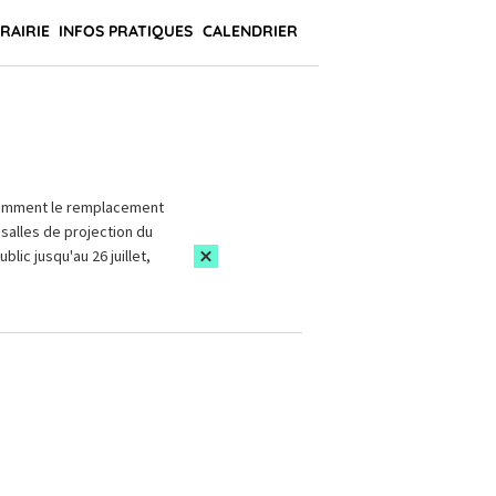
BRAIRIE
INFOS PRATIQUES
CALENDRIER
amment le remplacement
salles de projection du
blic jusqu'au 26 juillet,