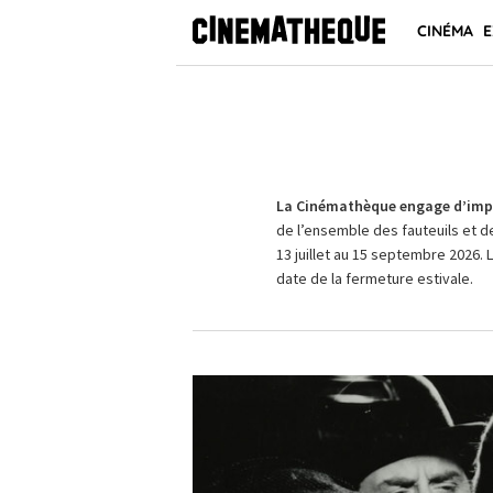
CINÉMA
E
La Cinémathèque engage d’impo
de l’ensemble des fauteuils et d
13 juillet au 15 septembre 2026. 
date de la fermeture estivale.