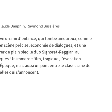
Claude Dauphin, Raymond Bussières.
ouve un ami d'enfance, qui tombe amoureux, comme
e en scène précise, économie de dialogues, et une
rer de plain pied le duo Signoret-Reggiani au
ues. Un immense film, tragique, l'évocation
Époque, mais aussi un pont entre le classicisme de
elles qui s'annoncent.