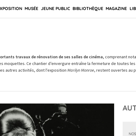
XPOSITION
MUSÉE
JEUNE PUBLIC
BIBLIOTHÈQUE
MAGAZINE
LI
rtants travaux de rénovation de ses salles de cinéma,
comprenant not
es moquettes. Ce chantier d’envergure entraîne la fermeture de toutes les 
Les autres activités, dont l'exposition
Marilyn Monroe
, restent ouvertes au pu
AUT
NOS