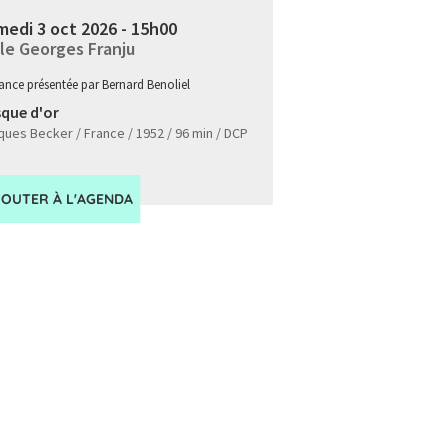
edi 3 oct 2026 - 15h00
le Georges Franju
ance présentée par Bernard Benoliel
que d'or
ues Becker / France / 1952 / 96 min / DCP
JOUTER À L'AGENDA