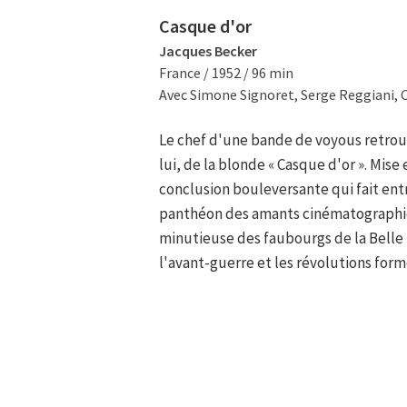
Casque d'or
Jacques Becker
France / 1952 / 96 min
Avec Simone Signoret, Serge Reggiani, 
Le chef d'une bande de voyous retr
lui, de la blonde « Casque d'or ». Mis
conclusion bouleversante qui fait ent
panthéon des amants cinématographiq
minutieuse des faubourgs de la Belle 
l'avant-guerre et les révolutions form