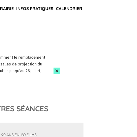
BRAIRIE
INFOS PRATIQUES
CALENDRIER
amment le remplacement
salles de projection du
blic jusqu'au 26 juillet,
RES SÉANCES
 90 ANS EN 180 FILMS