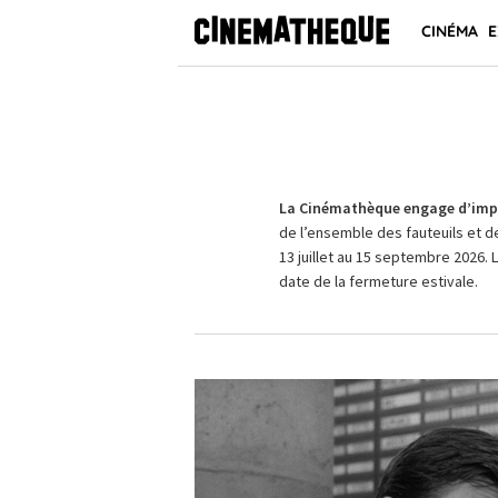
CINÉMA
E
La Cinémathèque engage d’impo
de l’ensemble des fauteuils et d
13 juillet au 15 septembre 2026. 
date de la fermeture estivale.