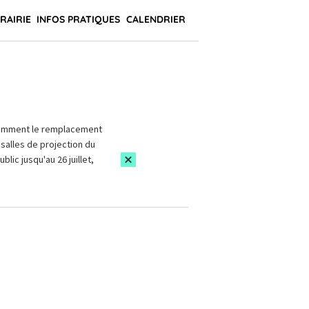
BRAIRIE
INFOS PRATIQUES
CALENDRIER
amment le remplacement
salles de projection du
blic jusqu'au 26 juillet,