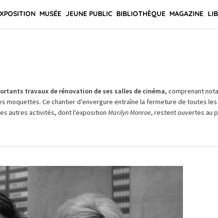
XPOSITION
MUSÉE
JEUNE PUBLIC
BIBLIOTHÈQUE
MAGAZINE
LI
rtants travaux de rénovation de ses salles de cinéma,
comprenant not
es moquettes. Ce chantier d’envergure entraîne la fermeture de toutes les 
Les autres activités, dont l'exposition
Marilyn Monroe
, restent ouvertes au pu