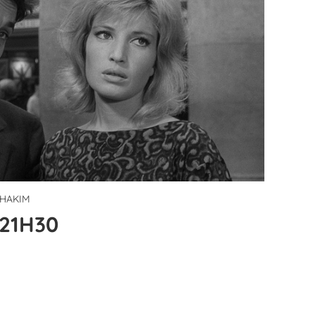
 HAKIM
 21H30