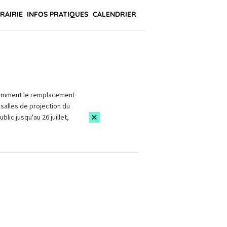
BRAIRIE
INFOS PRATIQUES
CALENDRIER
amment le remplacement
salles de projection du
blic jusqu'au 26 juillet,