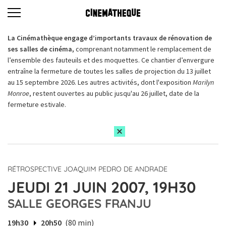
La Cinémathèque engage d’importants travaux de rénovation de
ses salles de cinéma,
comprenant notamment le remplacement de
l’ensemble des fauteuils et des moquettes. Ce chantier d’envergure
entraîne la fermeture de toutes les salles de projection du 13 juillet
au 15 septembre 2026. Les autres activités, dont l'exposition
Marilyn
Monroe
, restent ouvertes au public jusqu'au 26 juillet, date de la
fermeture estivale.
RÉTROSPECTIVE JOAQUIM PEDRO DE ANDRADE
JEUDI 21 JUIN 2007, 19H30
SALLE GEORGES FRANJU
19h30
20h50
(80 min)