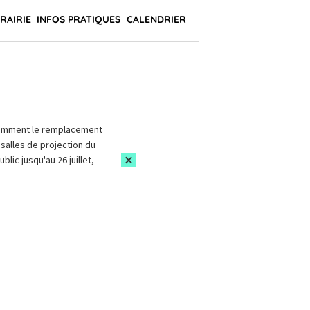
BRAIRIE
INFOS PRATIQUES
CALENDRIER
amment le remplacement
salles de projection du
blic jusqu'au 26 juillet,