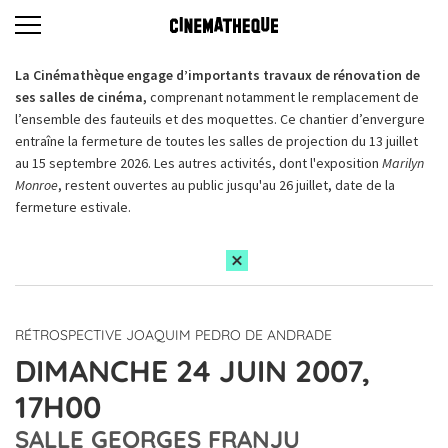
La Cinémathèque engage d’importants travaux de rénovation de
ses salles de cinéma,
comprenant notamment le remplacement de
l’ensemble des fauteuils et des moquettes. Ce chantier d’envergure
entraîne la fermeture de toutes les salles de projection du 13 juillet
au 15 septembre 2026. Les autres activités, dont l'exposition
Marilyn
Monroe
, restent ouvertes au public jusqu'au 26 juillet, date de la
fermeture estivale.
RÉTROSPECTIVE JOAQUIM PEDRO DE ANDRADE
DIMANCHE 24 JUIN 2007,
17H00
SALLE GEORGES FRANJU