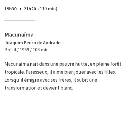
19h30
21h20
(110 min)
Macunaíma
Joaquim Pedro de Andrade
Brésil / 1969 / 108 min
Macunaíma naît dans une pauvre hutte, en pleine forêt
tropicale. Paresseux, il aime bien jouer avec les filles.
Lorsqu'il émigre avec ses frères, il subit une
transformation et devient blanc.