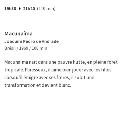
19h30
21h20
(110 min)
Macunaíma
Joaquim Pedro de Andrade
Brésil / 1969 / 108 min
Macunaíma naît dans une pauvre hutte, en pleine forêt
tropicale. Paresseux, il aime bien jouer avec les filles.
Lorsqu'il émigre avec ses frères, il subit une
transformation et devient blanc.