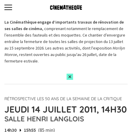
La Cinémathèque engage d’importants travaux de rénovation de
ses salles de cinéma,
comprenant notamment le remplacement de
l’ensemble des fauteuils et des moquettes. Ce chantier d’envergure
entraîne la fermeture de toutes les salles de projection du 13 juillet
au 15 septembre 2026. Les autres activités, dont l'exposition
Marilyn
Monroe
, restent ouvertes au public jusqu'au 26 juillet, date de la
fermeture estivale.
RÉTROSPECTIVE LES 50 ANS DE LA SEMAINE DE LA CRITIQUE
JEUDI 14 JUILLET 2011, 14H30
SALLE HENRI LANGLOIS
14h30
15h55
(85 min)