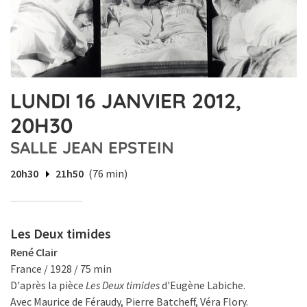
LUNDI 16 JANVIER 2012,
20H30
SALLE JEAN EPSTEIN
20h30
21h50
(76 min)
Les Deux timides
René Clair
France / 1928 / 75 min
D'après la pièce
Les Deux timides
d'Eugène Labiche.
Avec Maurice de Féraudy, Pierre Batcheff, Véra Flory.