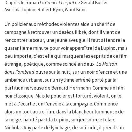
D'après le roman
Le Cœur et l'esprit
de Gerald Butler.
Avec Ida Lupino, Robert Ryan, Ward Bond.
Un policier aux méthodes violentes aide un shérif de
campagne à retrouver un déséquilibré, dont il vient de
rencontrer la sœur, une jeune aveugle. Il faut attendre la
quarantième minute pour voir apparaître Ida Lupino, mais
peu importe, c'est elle qui marquera les esprits de ce film
étrange, poétique, comme scindé en deux.
La Maison
dans l'ombre
s'ouvre sur la nuit, sur un noir d'encre et une
ambiance urbaine, sur un rythme effréné porté par la
partition nerveuse de Bernard Herrmann. Comme un film
noir classique. Mais le policier est torturé, violent, on le
met à l'écart et on l'envoie à la campagne. Commence
alors un tout autre film, dans la blancheur lumineuse de
la neige, habité par Ida Lupino, son jeu sobre et clair.
Nicholas Ray parle de lynchage, de solitude, il prend son