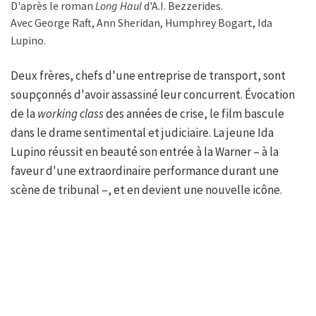
D'après le roman
Long Haul
d'A.I. Bezzerides.
Avec George Raft, Ann Sheridan, Humphrey Bogart, Ida
Lupino.
Deux frères, chefs d'une entreprise de transport, sont
soupçonnés d'avoir assassiné leur concurrent. Évocation
de la
working class
des années de crise, le film bascule
dans le drame sentimental et judiciaire. La jeune Ida
Lupino réussit en beauté son entrée à la Warner – à la
faveur d'une extraordinaire performance durant une
scène de tribunal –, et en devient une nouvelle icône.