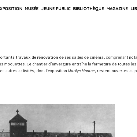
XPOSITION
MUSÉE
JEUNE PUBLIC
BIBLIOTHÈQUE
MAGAZINE
LI
rtants travaux de rénovation de ses salles de cinéma,
comprenant not
es moquettes. Ce chantier d’envergure entraîne la fermeture de toutes les 
Les autres activités, dont l'exposition
Marilyn Monroe
, restent ouvertes au pu