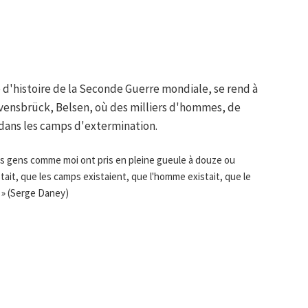
 d'histoire de la Seconde Guerre mondiale, se rend à
vensbrück, Belsen, où des milliers d'hommes, de
 dans les camps d'extermination.
des gens comme moi ont pris en pleine gueule à douze ou
istait, que les camps existaient, que l'homme existait, que le
é. » (Serge Daney)