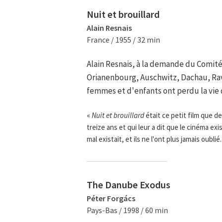
Nuit et brouillard
Alain Resnais
France / 1955 / 32 min
Alain Resnais, à la demande du Comité
Orianenbourg, Auschwitz, Dachau, Ra
femmes et d'enfants ont perdu la vie
«
Nuit et brouillard
était ce petit film que 
treize ans et qui leur a dit que le cinéma ex
mal existait, et ils ne l'ont plus jamais oubli
The Danube Exodus
Péter Forgács
Pays-Bas / 1998 / 60 min