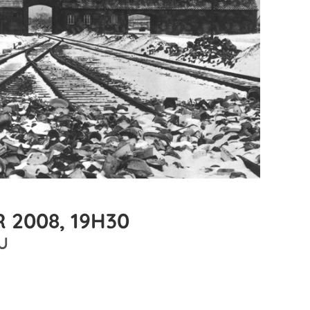
H
 2008, 19H30
U