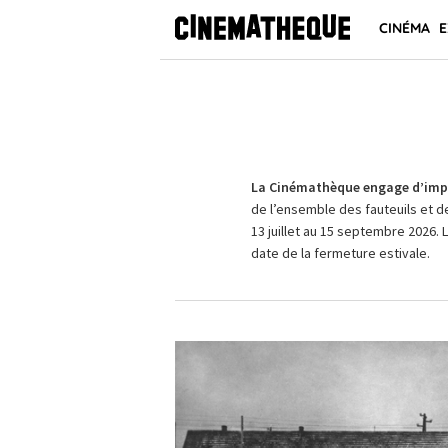
CINÉMA
E
La Cinémathèque engage d’impo
de l’ensemble des fauteuils et d
13 juillet au 15 septembre 2026. 
date de la fermeture estivale.