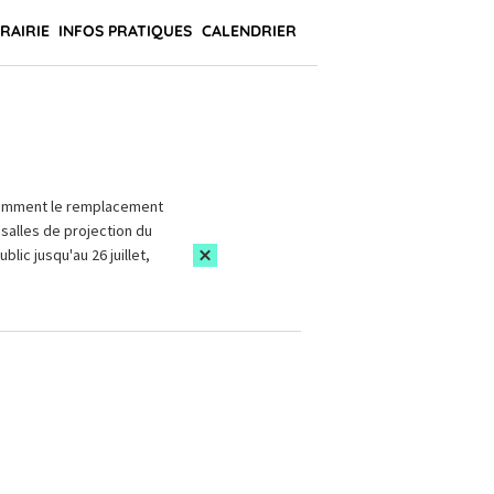
BRAIRIE
INFOS PRATIQUES
CALENDRIER
amment le remplacement
salles de projection du
blic jusqu'au 26 juillet,