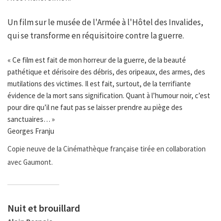
Un film sur le musée de l'Armée à l'Hôtel des Invalides,
qui se transforme en réquisitoire contre la guerre.
« Ce film est fait de mon horreur de la guerre, de la beauté
pathétique et dérisoire des débris, des oripeaux, des armes, des
mutilations des victimes. Il est fait, surtout, de la terrifiante
évidence de la mort sans signification. Quant à l’humour noir, c’est
pour dire qu’il ne faut pas se laisser prendre au piège des
sanctuaires… »
Georges Franju
Copie neuve de la Cinémathèque française tirée en collaboration
avec Gaumont.
Nuit et brouillard