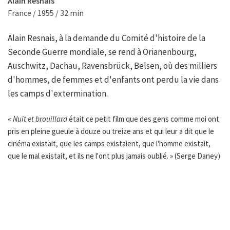
Alain Resnais
France / 1955 / 32 min
Alain Resnais, à la demande du Comité d'histoire de la
Seconde Guerre mondiale, se rend à Orianenbourg,
Auschwitz, Dachau, Ravensbrück, Belsen, où des milliers
d'hommes, de femmes et d'enfants ont perdu la vie dans
les camps d'extermination.
«
Nuit et brouillard
était ce petit film que des gens comme moi ont
pris en pleine gueule à douze ou treize ans et qui leur a dit que le
cinéma existait, que les camps existaient, que l'homme existait,
que le mal existait, et ils ne l'ont plus jamais oublié. » (Serge Daney)