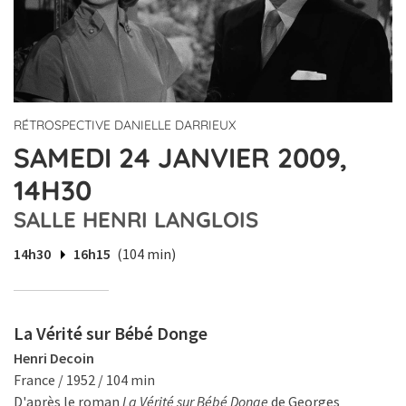
RÉTROSPECTIVE DANIELLE DARRIEUX
SAMEDI 24 JANVIER 2009,
14H30
SALLE HENRI LANGLOIS
14h30
16h15
(104 min)
La Vérité sur Bébé Donge
Henri Decoin
France / 1952 / 104 min
D'après le roman
La Vérité sur Bébé Donge
de Georges