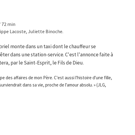
/ 72 min
ippe Lacoste, Juliette Binoche.
briel monte dans un taxi dont le chauffeur se
ter dans une station-service. C'est l'annonce faite à
era, par le Saint-Esprit, le Fils de Dieu.
pe des affaires de mon Père. C'est aussi l'histoire d'une fille,
rviendrait dans sa vie, proche de l'amour absolu. » (JLG,