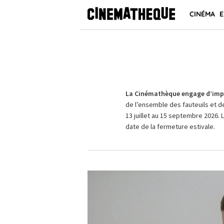
CINÉMA
E
La Cinémathèque engage d’impo
de l’ensemble des fauteuils et d
13 juillet au 15 septembre 2026. 
date de la fermeture estivale.