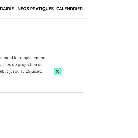
BRAIRIE
INFOS PRATIQUES
CALENDRIER
amment le remplacement
salles de projection du
blic jusqu'au 26 juillet,