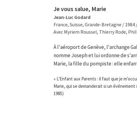
Je vous salue, Marie
Jean-Luc Godard
France, Suisse, Grande-Bretagne / 1984 
Avec Myriem Roussel, Thierry Rode, Phil
À l'aéroport de Genève, l'archange Ga
nomme Joseph et lui ordonne de s'arrê
Marie, la fille du pompiste : elle enfant
« L'Enfant aux Parents : il faut que je m'occu
Marie, qui se demanderait si un événement su
1985)