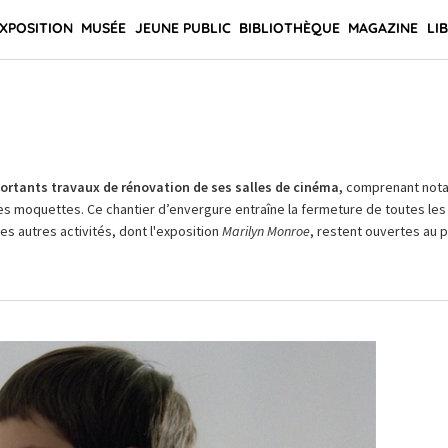
XPOSITION
MUSÉE
JEUNE PUBLIC
BIBLIOTHÈQUE
MAGAZINE
LI
rtants travaux de rénovation de ses salles de cinéma,
comprenant not
es moquettes. Ce chantier d’envergure entraîne la fermeture de toutes les 
Les autres activités, dont l'exposition
Marilyn Monroe
, restent ouvertes au pu