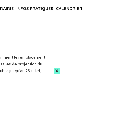
BRAIRIE
INFOS PRATIQUES
CALENDRIER
amment le remplacement
salles de projection du
blic jusqu'au 26 juillet,