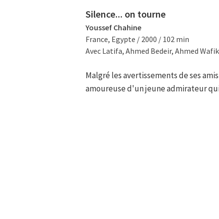
Silence... on tourne
Youssef Chahine
France, Egypte / 2000 / 102 min
Avec Latifa, Ahmed Bedeir, Ahmed Wafik
Malgré les avertissements de ses amis
amoureuse d'un jeune admirateur qui s