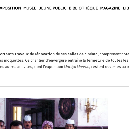
XPOSITION
MUSÉE
JEUNE PUBLIC
BIBLIOTHÈQUE
MAGAZINE
LI
rtants travaux de rénovation de ses salles de cinéma,
comprenant not
es moquettes. Ce chantier d’envergure entraîne la fermeture de toutes les 
Les autres activités, dont l'exposition
Marilyn Monroe
, restent ouvertes au pu