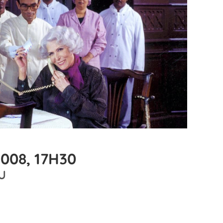
008, 17H30
U