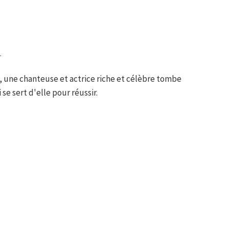
.
, une chanteuse et actrice riche et célèbre tombe
e sert d'elle pour réussir.