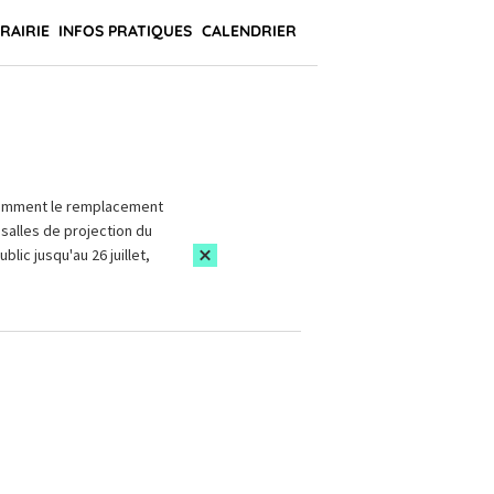
BRAIRIE
INFOS PRATIQUES
CALENDRIER
amment le remplacement
salles de projection du
blic jusqu'au 26 juillet,