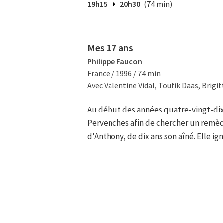
19h15
20h30
(74 min)
Mes 17 ans
Philippe Faucon
France / 1996 / 74 min
Avec Valentine Vidal, Toufik Daas, Brigi
Au début des années quatre-vingt-dix,
Pervenches afin de chercher un remèd
d'Anthony, de dix ans son aîné. Elle ign