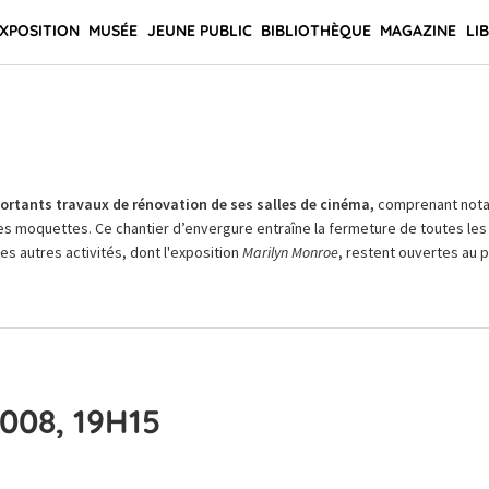
XPOSITION
MUSÉE
JEUNE PUBLIC
BIBLIOTHÈQUE
MAGAZINE
LI
rtants travaux de rénovation de ses salles de cinéma,
comprenant not
es moquettes. Ce chantier d’envergure entraîne la fermeture de toutes les 
Les autres activités, dont l'exposition
Marilyn Monroe
, restent ouvertes au pu
008, 19H15