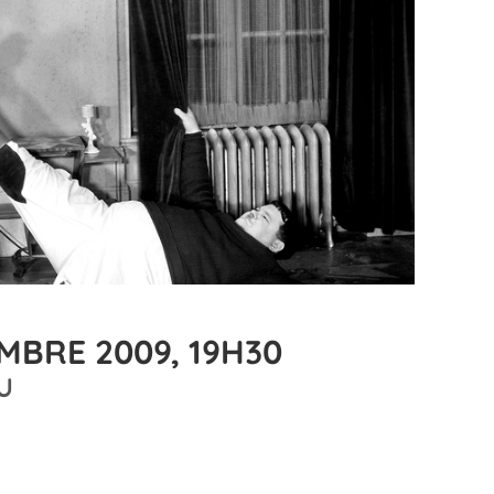
MBRE 2009, 19H30
U