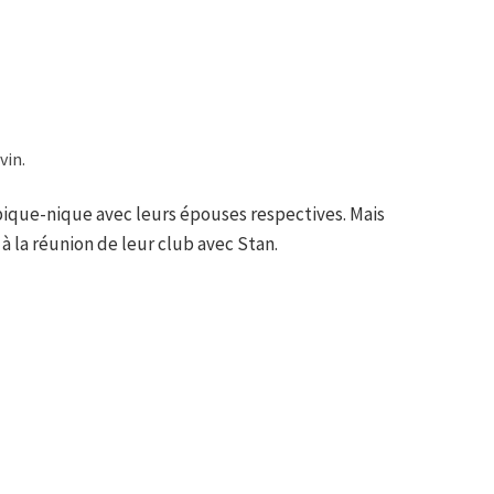
vin.
 pique-nique avec leurs épouses respectives. Mais
à la réunion de leur club avec Stan.