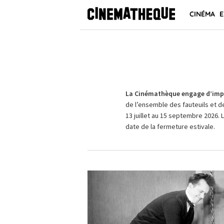
CINÉMA
E
La Cinémathèque engage d’impo
de l’ensemble des fauteuils et d
13 juillet au 15 septembre 2026. 
date de la fermeture estivale.