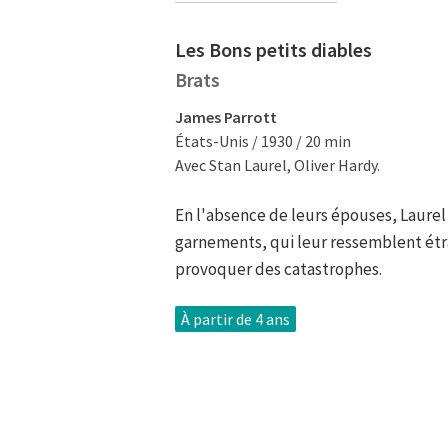
Les Bons petits diables
Brats
James Parrott
États-Unis / 1930 / 20 min
Avec Stan Laurel, Oliver Hardy.
En l'absence de leurs épouses, Laurel
garnements, qui leur ressemblent étr
provoquer des catastrophes.
À partir de 4 ans