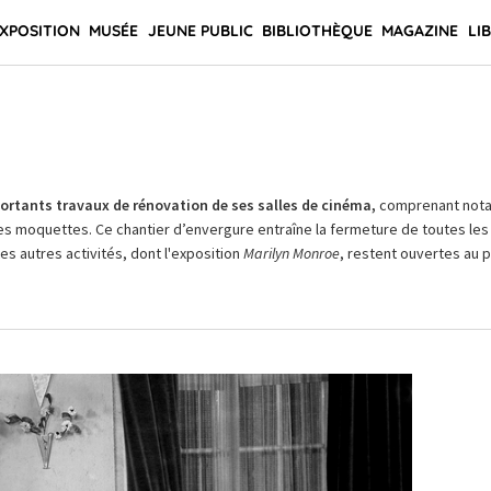
XPOSITION
MUSÉE
JEUNE PUBLIC
BIBLIOTHÈQUE
MAGAZINE
LI
rtants travaux de rénovation de ses salles de cinéma,
comprenant not
es moquettes. Ce chantier d’envergure entraîne la fermeture de toutes les 
Les autres activités, dont l'exposition
Marilyn Monroe
, restent ouvertes au pu