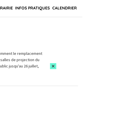
BRAIRIE
INFOS PRATIQUES
CALENDRIER
amment le remplacement
salles de projection du
blic jusqu'au 26 juillet,