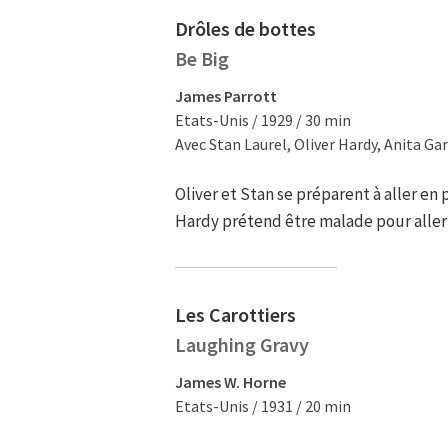
Drôles de bottes
Be Big
James Parrott
Etats-Unis / 1929 / 30 min
Avec Stan Laurel, Oliver Hardy, Anita Gar
Oliver et Stan se préparent à aller en
Hardy prétend être malade pour aller 
Les Carottiers
Laughing Gravy
James W. Horne
Etats-Unis / 1931 / 20 min