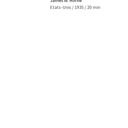
James W. Horne
Etats-Unis / 1935 / 20 min