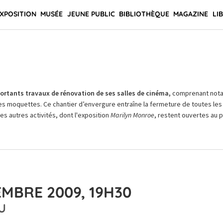
XPOSITION
MUSÉE
JEUNE PUBLIC
BIBLIOTHÈQUE
MAGAZINE
LI
rtants travaux de rénovation de ses salles de cinéma,
comprenant not
es moquettes. Ce chantier d’envergure entraîne la fermeture de toutes les 
Les autres activités, dont l'exposition
Marilyn Monroe
, restent ouvertes au pu
MBRE 2009, 19H30
U