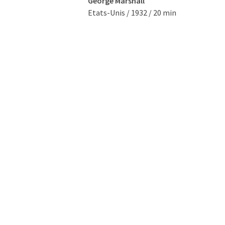
George Marshall
Etats-Unis / 1932 / 20 min