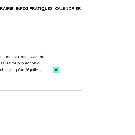
BRAIRIE
INFOS PRATIQUES
CALENDRIER
amment le remplacement
salles de projection du
blic jusqu'au 26 juillet,