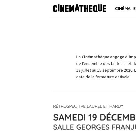
CINÉMA
E
La Cinémathèque engage d’impo
de l’ensemble des fauteuils et d
13 juillet au 15 septembre 2026. 
date de la fermeture estivale.
RÉTROSPECTIVE LAUREL ET HARDY
SAMEDI 19 DÉCEMB
SALLE GEORGES FRANJ