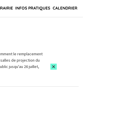
BRAIRIE
INFOS PRATIQUES
CALENDRIER
amment le remplacement
salles de projection du
blic jusqu'au 26 juillet,