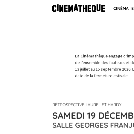
CINÉMA
E
La Cinémathèque engage d’impo
de l’ensemble des fauteuils et d
13 juillet au 15 septembre 2026. 
date de la fermeture estivale.
RÉTROSPECTIVE LAUREL ET HARDY
SAMEDI 19 DÉCEMB
SALLE GEORGES FRANJ