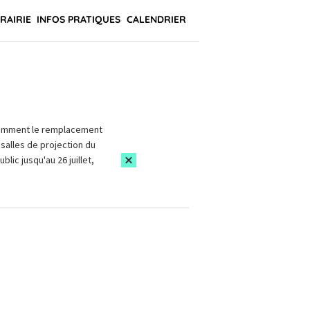
BRAIRIE
INFOS PRATIQUES
CALENDRIER
amment le remplacement
salles de projection du
blic jusqu'au 26 juillet,