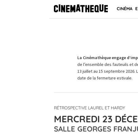
CINÉMA
E
La Cinémathèque engage d’impo
de l’ensemble des fauteuils et d
13 juillet au 15 septembre 2026. 
date de la fermeture estivale.
RÉTROSPECTIVE LAUREL ET HARDY
MERCREDI 23 DÉCE
SALLE GEORGES FRANJ