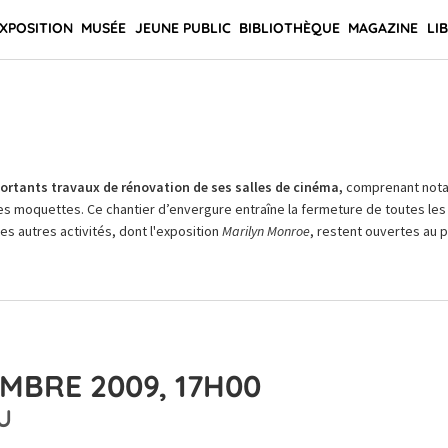
XPOSITION
MUSÉE
JEUNE PUBLIC
BIBLIOTHÈQUE
MAGAZINE
LI
rtants travaux de rénovation de ses salles de cinéma,
comprenant not
es moquettes. Ce chantier d’envergure entraîne la fermeture de toutes les 
Les autres activités, dont l'exposition
Marilyn Monroe
, restent ouvertes au pu
MBRE 2009, 17H00
U