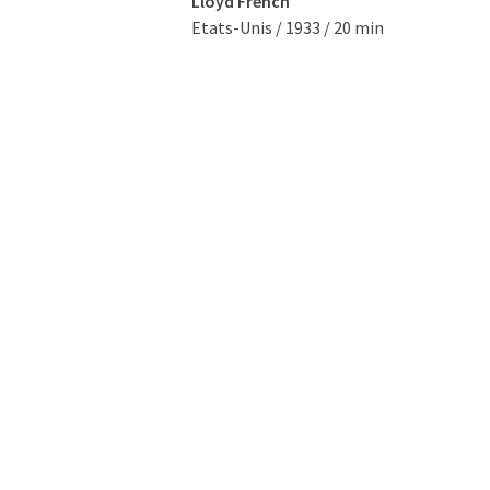
Lloyd French
Etats-Unis / 1933 / 20 min