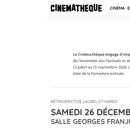
CINÉMA
E
La Cinémathèque engage d’impo
de l’ensemble des fauteuils et d
13 juillet au 15 septembre 2026. 
date de la fermeture estivale.
RÉTROSPECTIVE LAUREL ET HARDY
SAMEDI 26 DÉCEMB
SALLE GEORGES FRANJ