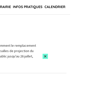
BRAIRIE
INFOS PRATIQUES
CALENDRIER
amment le remplacement
salles de projection du
blic jusqu'au 26 juillet,