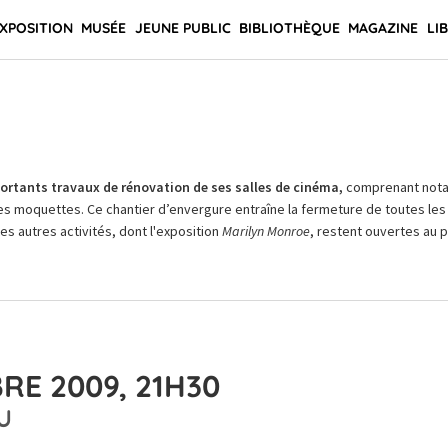
XPOSITION
MUSÉE
JEUNE PUBLIC
BIBLIOTHÈQUE
MAGAZINE
LI
rtants travaux de rénovation de ses salles de cinéma,
comprenant not
es moquettes. Ce chantier d’envergure entraîne la fermeture de toutes les 
Les autres activités, dont l'exposition
Marilyn Monroe
, restent ouvertes au pu
RE 2009, 21H30
U