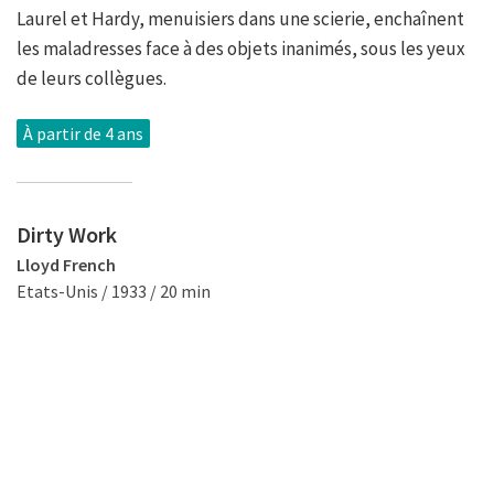
Laurel et Hardy, menuisiers dans une scierie, enchaînent
les maladresses face à des objets inanimés, sous les yeux
de leurs collègues.
À partir de 4 ans
Dirty Work
Lloyd French
Etats-Unis / 1933 / 20 min