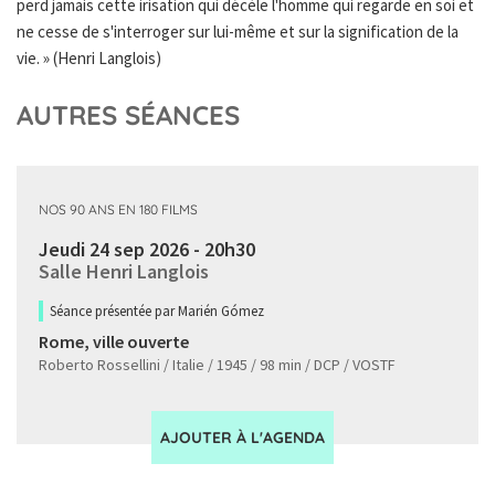
perd jamais cette irisation qui décèle l'homme qui regarde en soi et
ne cesse de s'interroger sur lui-même et sur la signification de la
vie. » (Henri Langlois)
AUTRES SÉANCES
NOS 90 ANS EN 180 FILMS
Jeudi 24 sep 2026 - 20h30
Salle Henri Langlois
Séance présentée par Marién Gómez
Rome, ville ouverte
Roberto Rossellini / Italie / 1945 / 98 min / DCP / VOSTF
AJOUTER À L'AGENDA