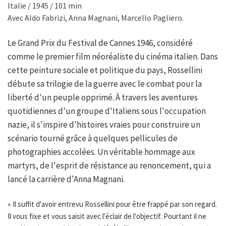
Italie / 1945 / 101 min
Avec Aldo Fabrizi, Anna Magnani, Marcello Pagliero.
Le Grand Prix du Festival de Cannes 1946, considéré
comme le premier film néoréaliste du cinéma italien. Dans
cette peinture sociale et politique du pays, Rossellini
débute sa trilogie de la guerre avec le combat pour la
liberté d'un peuple opprimé. À travers les aventures
quotidiennes d'un groupe d'Italiens sous l'occupation
nazie, il s'inspire d'histoires vraies pour construire un
scénario tourné grâce à quelques pellicules de
photographies accolées. Un véritable hommage aux
martyrs, de l'esprit de résistance au renoncement, qui a
lancé la carrière d'Anna Magnani.
« Il suffit d'avoir entrevu Rossellini pour être frappé par son regard.
Il vous fixe et vous saisit avec l'éclair de l'objectif. Pourtant il ne