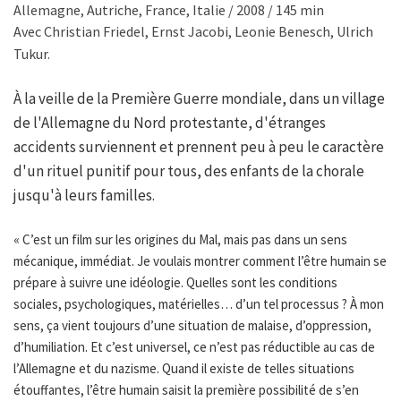
Allemagne, Autriche, France, Italie / 2008 / 145 min
Avec Christian Friedel, Ernst Jacobi, Leonie Benesch, Ulrich
Tukur.
À la veille de la Première Guerre mondiale, dans un village
de l'Allemagne du Nord protestante, d'étranges
accidents surviennent et prennent peu à peu le caractère
d'un rituel punitif pour tous, des enfants de la chorale
jusqu'à leurs familles.
« C’est un film sur les origines du Mal, mais pas dans un sens
mécanique, immédiat. Je voulais montrer comment l’être humain se
prépare à suivre une idéologie. Quelles sont les conditions
sociales, psychologiques, matérielles… d’un tel processus ? À mon
sens, ça vient toujours d’une situation de malaise, d’oppression,
d’humiliation. Et c’est universel, ce n’est pas réductible au cas de
l’Allemagne et du nazisme. Quand il existe de telles situations
étouffantes, l’être humain saisit la première possibilité de s’en