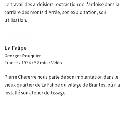
Le travail des ardoisiers : extraction de l'ardoise dans la
carrière des monts d'Arrée, son exploitation, son
utilisation.
La Falipe
Georges Rouquier
France / 1974 / 52 min / Vidéo
Pierre Chererre nous parle de son implantation dans le
vieux quartier de La Falipe du village de Brantes, où il a
installé son atelier de tissage.