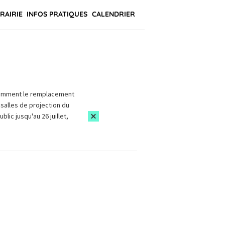
BRAIRIE
INFOS PRATIQUES
CALENDRIER
amment le remplacement
salles de projection du
blic jusqu'au 26 juillet,