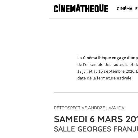
CINÉMA
E
La Cinémathèque engage d’impo
de l’ensemble des fauteuils et d
13 juillet au 15 septembre 2026. 
date de la fermeture estivale.
RÉTROSPECTIVE ANDRZEJ WAJDA
SAMEDI 6 MARS 201
SALLE GEORGES FRANJ