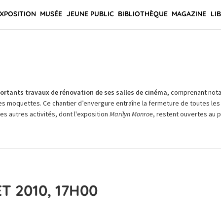
XPOSITION
MUSÉE
JEUNE PUBLIC
BIBLIOTHÈQUE
MAGAZINE
LI
rtants travaux de rénovation de ses salles de cinéma,
comprenant not
es moquettes. Ce chantier d’envergure entraîne la fermeture de toutes les 
Les autres activités, dont l'exposition
Marilyn Monroe
, restent ouvertes au pu
T 2010, 17H00