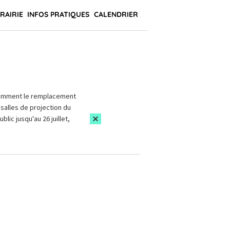
BRAIRIE
INFOS PRATIQUES
CALENDRIER
amment le remplacement
salles de projection du
blic jusqu'au 26 juillet,