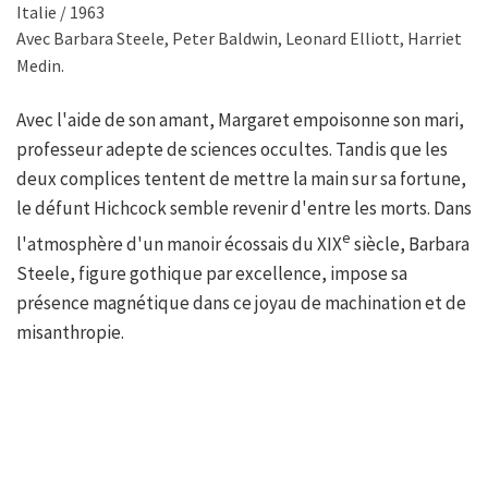
Italie / 1963
Avec Barbara Steele, Peter Baldwin, Leonard Elliott, Harriet
Medin.
Avec l'aide de son amant, Margaret empoisonne son mari,
professeur adepte de sciences occultes. Tandis que les
deux complices tentent de mettre la main sur sa fortune,
le défunt Hichcock semble revenir d'entre les morts. Dans
e
l'atmosphère d'un manoir écossais du XIX
siècle, Barbara
Steele, figure gothique par excellence, impose sa
présence magnétique dans ce joyau de machination et de
misanthropie.